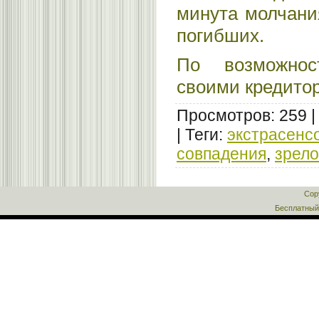
минута молчани
погибших.
По возможнос
своими кредито
Просмотров
:
259
|
Теги
:
экстрасенс
совпадения
,
зрело
Cop
Бесплатны