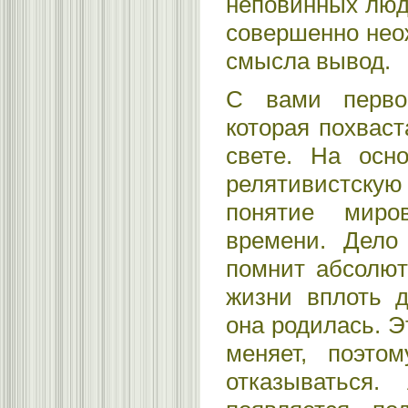
неповинных лю
совершенно нео
смысла вывод.
С вами первой
которая похваст
свете. На осно
релятивистскую
понятие миро
времени. Дело
помнит абсолют
жизни вплоть д
она родилась. Э
меняет, поэто
отказываться. 