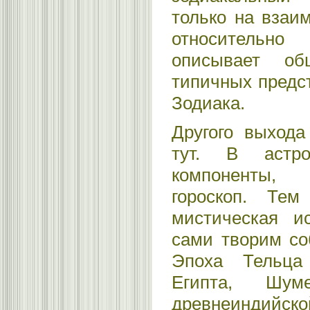
только на взаи
относительно
описывает об
типичных предс
Зодиака.
Другого выхода
тут. В астро
компоненты, 
гороскоп. Те
мистическая и
сами творим со
Эпоха Тельца
Египта, Шум
древнеиндийско