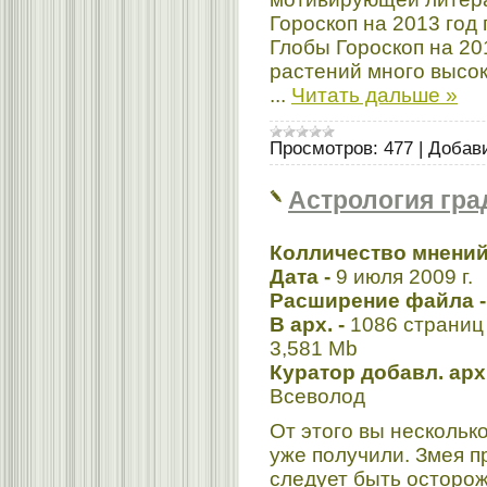
Гороскоп на 2013 год
Глобы Гороскоп на 20
растений много высо
...
Читать дальше »
Просмотров:
477
|
Добав
Астрология гра
Колличество мнений 
Дата -
9 июля 2009 г.
Расширение файла -
В арх. -
1086 страниц
3,581 Mb
Куратор добавл. арх
Всеволод
От этого вы нескольк
уже получили. Змея п
следует быть осторо