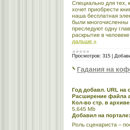
Специально для тех, к
хочет приобрести кни
наша бесплатная элек
были многочисленны э
преследуют одну глав
раскрытие в человеке
дальше »
Просмотров:
315
|
Добав
Гадания на ко
Год добавл. URL на 
Расширение файла 
Кол-во стр. в архиве
5,645 Mb
Добавил на портале
Роль сценариста – пос