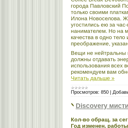
города Павловский П
только своими платка
Илона Новоселова. Ж
угостились ею за час
нанимателем. Но на м
качества в одно тело
преображение, указан
Вещи не нейтральны к
должны отдавать энер
использования всех 
рекомендуем вам обн
Читать дальше »
Просмотров:
850
|
Добав
Discovery мист
Кол-во обращ. за се
Год изменен. работы