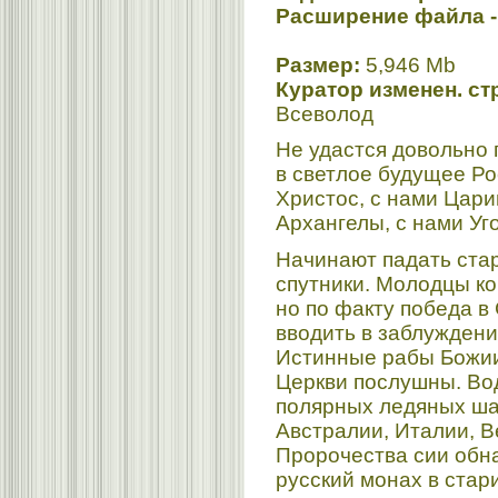
Расширение файла -
Размер:
5,946 Mb
Куратор изменен. стр
Всеволод
Не удастся довольно п
в светлое будущее Ро
Христос, с нами Цари
Архангелы, с нами Уг
Начинают падать ста
спутники. Молодцы ко
но по факту победа в
вводить в заблуждени
Истинные рабы Божи
Церкви послушны. Во
полярных ледяных ша
Австралии, Италии, В
Пророчества сии обн
русский монах в стар