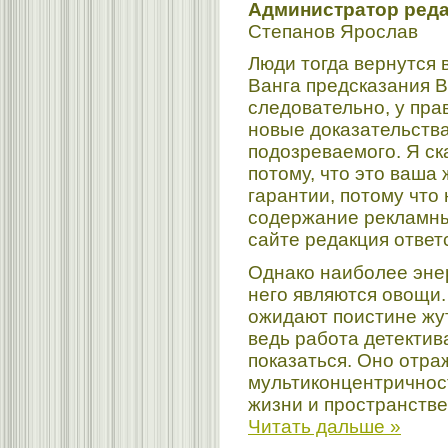
Администратор редак
Степанов Ярослав
Люди тогда вернутся 
Ванга предсказания B
следовательно, у пр
новые доказательств
подозреваемого. Я ск
потому, что это ваша 
гарантии, потому что 
содержание рекламны
сайте редакция ответ
Однако наиболее эне
него являются овощи.
ожидают поистине жу
ведь работа детектива
показаться. Оно отра
мультиконцентричнос
жизни и пространстве
Читать дальше »