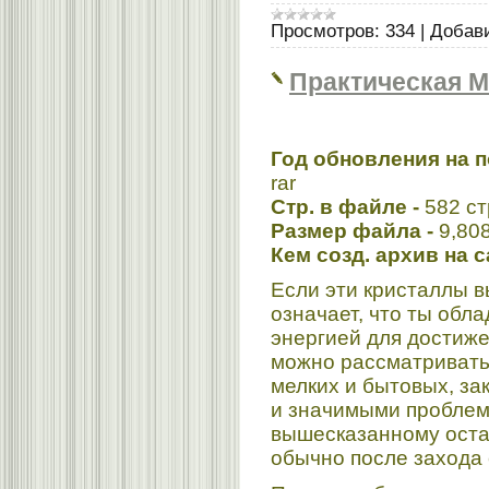
Просмотров:
334
|
Добав
Практическая 
Год обновления на 
rar
Стр. в файле -
582 ст
Размер файла -
9,80
Кем созд. архив на 
Если эти кристаллы в
означает, что ты обл
энергией для достиж
можно рассматривать
мелких и бытовых, з
и значимыми проблем
вышесказанному остае
обычно после захода 