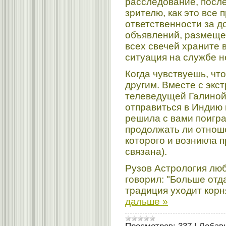
расследование, после
зрителю, как это все 
ответственности за 
объявлений, размещен
всех свечей храните в
ситуация на службе н
Когда чувствуешь, что
другим. Вместе с экс
телеведущей Галиной
отправиться в Индию 
решила с вами поигра
продолжать ли отноше
которого и возникла 
связана).
Рузов Астрология люб
говорил: "Больше отд
традиция уходит корн
дальше »