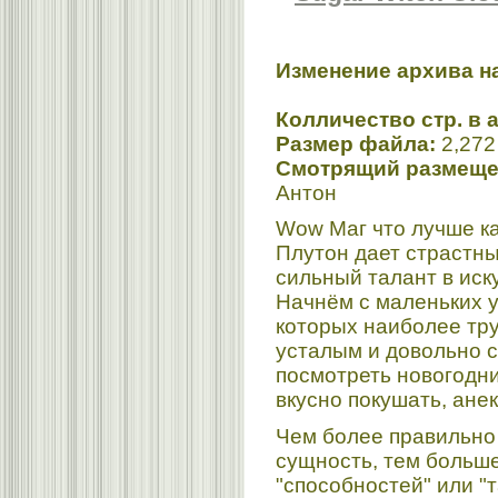
Изменение архива на
Колличество стр. в а
Размер файла:
2,272
Смотрящий размещен
Антон
Wow Маг что лучше ка
Плутон дает страстны
сильный талант в иск
Начнём с маленьких 
которых наиболее тру
усталым и довольно с
посмотреть новогодни
вкусно покушать, ане
Чем более правильно 
сущность, тем больше
"способностей" или "